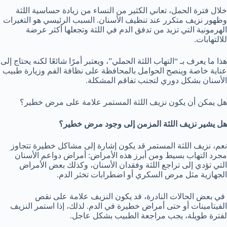
خلال فترة الحمل، تعاني الكثير من النساء من زيادة حساسية اللثة
وظهور نزيف متكرر عند تنظيف الأسنان. السبب الرئيسي هو التغيرات
الهرمونية التي تزيد من تدفق الدم في اللثة وتجعلها أكثر عرضة
للالتهابات.
هذا ما يعرف بـ “التهاب اللثة الحملي”، ويعتبر أمرًا شائعًا لكنه يحتاج إلى
عناية خاصة وينصح الحوامل بالمحافظة على نظافة الفم وزيارة طبيب
الأسنان بشكل دوري لتجنب تفاقم المشكلة.
هل يمكن أن يكون نزيف اللثة المستمر علامة على مرض خطير؟
هل يشير نزيف اللثة المزمن إلى وجود مرض خطير؟
نعم، نزيف اللثة المستمر قد يكون إشارة إلى مشاكل خطيرة تتجاوز
مجرد التهاب بسيط ومن أبرز هذه الأمراض: أمراض دواعم الأسنان
التي تؤدي إلى تراجع اللثة وفقدان الأسنان، وكذلك بعض الأمراض
الجهازية مثل مرض السكري أو اضطرابات تخثر الدم.
في بعض الحالات النادرة، قد يكون النزيف علامة على نقص
الفيتامينات أو حتى أمراض خطيرة في الدم. لذلك، إذا استمر النزيف
لفترة طويلة، يجب مراجعة الطبيب بشكل عاجل.