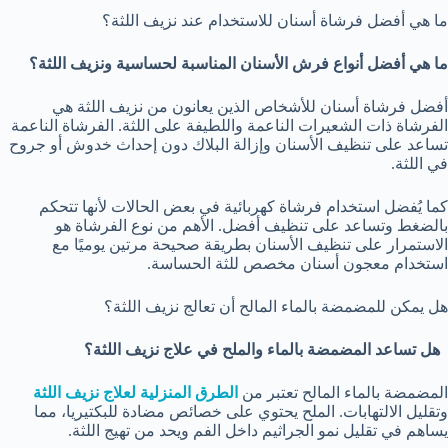
ما هي أفضل فرشاة أسنان للاستخدام عند نزيف اللثة؟
ما هي أفضل أنواع فرش الأسنان المناسبة لحساسية ونزيف اللثة؟
أفضل فرشاة أسنان للأشخاص الذين يعانون من نزيف اللثة هي
الفرشاة ذات الشعيرات الناعمة واللطيفة على اللثة. الفرشاة الناعمة
تساعد على تنظيف الأسنان وإزالة البلاك دون إحداث خدوش أو جروح
في اللثة.
كما يُفضل استخدام فرشاة كهربائية في بعض الحالات لأنها تتحكم
بالضغط وتساعد على تنظيف أفضل. الأهم من نوع الفرشاة هو
الاستمرار على تنظيف الأسنان بطريقة صحيحة مرتين يوميًا مع
استخدام معجون أسنان مخصص للثة الحساسة.
هل يمكن للمضمضة بالماء المالح أن تعالج نزيف اللثة؟
هل تساعد المضمضة بالماء والملح في علاج نزيف اللثة؟
المضمضة بالماء المالح تعتبر من
الطرق المنزلية لعلاج نزيف اللثة
وتقليل الالتهابات. الملح يحتوي على خصائص مضادة للبكتيريا، مما
يساهم في تقليل نمو الجراثيم داخل الفم ويحد من تهيج اللثة.