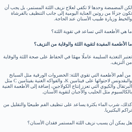
لكن المضمضة وحدها لا تكفي لعلاج نزيف اللثة المستمر، بل يجب أن
تكون جزءًا من روتين العناية اليومية إلى جانب التنظيف بالفرشاة
والخيط وزيارة طبيب الأسنان عند الحاجة.
ما هي الأطعمة التي تساعد في تقوية اللثة؟
ما الأطعمة المفيدة لتقوية اللثة والوقاية من النزيف؟
تعتبر التغذية السليمة عاملًا مهمًا في الحفاظ على صحة اللثة والوقاية
من النزيف.
من أهم الأطعمة التي تقوي اللثة: الخضروات الورقية مثل السبانخ
والبقدونس لاحتوائها على فيتامين K، والفواكه الغنية بفيتامين C مثل
البرتقال والكيوي التي تعزز إنتاج الكولاجين، إضافة إلى الأطعمة الغنية
بالكالسيوم مثل الحليب والأجبان لتقوية الأسنان.
كذلك، شرب الماء بكثرة يساعد على تنظيف الفم طبيعيًا والتقليل من
تراكم البكتيريا.
هل يمكن أن يسبب نزيف اللثة المستمر فقدان الأسنان؟