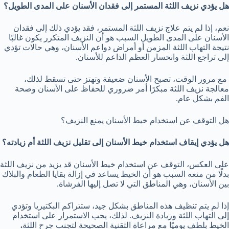
هل يؤدي نزيف اللثة المستمر إلى فقدان الأسنان على المدى الطويل؟
نعم، إذا لم يتم علاج نزيف اللثة المستمر، فقد يؤدي ذلك إلى فقدان
الأسنان على المدى الطويل السبب هو أن النزيف المتكرر يكون غالبًا
نتيجة التهاب اللثة المزمن أو أمراض دواعم الأسنان، وهي حالات تؤدي
إلى تراجع اللثة وانحسار العظم الداعم للأسنان.
مع مرور الوقت، تصبح الأسنان ضعيفة وتهتز حتى تسقط لذلك،
معالجة نزيف اللثة مبكرًا أمر ضروري للحفاظ على الأسنان وصحة
الفم بشكل عام.
هل التوقف عن استخدام خيط الأسنان يمنع النزيف؟
هل يؤدي إيقاف استخدام خيط الأسنان إلى تقليل نزيف اللثة أم زيادته؟
على العكس، التوقف عن استخدام خيط الأسنان قد يزيد من نزيف اللثة
بدلًا من منعه السبب هو أن الخيط يساعد في إزالة بقايا الطعام والبلاك
بين الأسنان، وهي المناطق التي لا تصل إليها الفرشاة.
إذا لم يتم تنظيف هذه المناطق بشكل جيد، ستتراكم البكتيريا وتؤدي
إلى التهاب اللثة وزيادة النزيف. لذلك، يجب الاستمرار على استخدام
الخيط بلطف يوميًا مع مراعاة التقنية الصحيحة لتجنب جرح اللثة
.