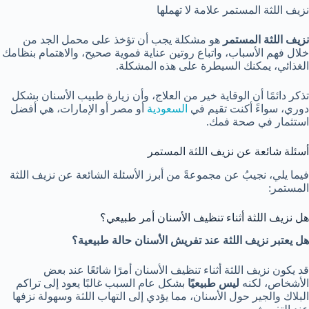
نزيف اللثة المستمر علامة لا تهملها
نزيف اللثة المستمر
هو مشكلة يجب أن تؤخذ على محمل الجد من
خلال فهم الأسباب، واتباع روتين عناية فموية صحيح، والاهتمام بنظامك
الغذائي، يمكنك السيطرة على هذه المشكلة.
تذكر دائمًا أن الوقاية خير من العلاج، وأن زيارة طبيب الأسنان بشكل
دوري، سواءً أكنت تقيم في
السعودية
أو مصر أو الإمارات، هي أفضل
استثمار في صحة فمك.
أسئلة شائعة عن نزيف اللثة المستمر
فيما يلي، نجيبُ عن مجموعةً من أبرز الأسئلة الشائعة عن نزيف اللثة
المستمر:
هل نزيف اللثة أثناء تنظيف الأسنان أمر طبيعي؟
هل يعتبر نزيف اللثة عند تفريش الأسنان حالة طبيعية؟
قد يكون نزيف اللثة أثناء تنظيف الأسنان أمرًا شائعًا عند بعض
الأشخاص، لكنه
ليس طبيعيًا
بشكل عام السبب غالبًا يعود إلى تراكم
البلاك والجير حول الأسنان، مما يؤدي إلى التهاب اللثة وسهولة نزفها