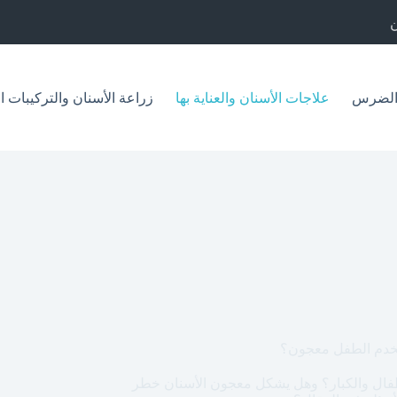
الضرس
علاجات الأسنان والعناية بها
زراعة الأسنان والتركيبات ا
طفال والكبار؟ وهل يشكل معجون الأسنان خطر