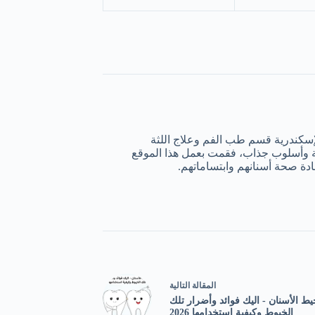
إسكندرية قسم طب الفم وعلاج اللثة
يمة وأسلوب جذاب، فقمت بعمل هذا الموقع
ة صحة أسنانهم وابتساماتهم.
ال
مقالة
التالية
يط الأسنان - اليك فوائد وأضرار تلك
الخيوط وكيفية استخدامها 2026