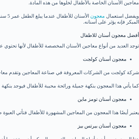
معاجين الأسنان الخاصة بالأطفال لخلوها من هذه المادة.
ويفضل استعمال
معجون
المبكر فإنه يؤثر على أسنانه.
أفضل معجون أسنان للاطفال
توجد العديد من أنواع معاجين الأسنان المخصصة للأطفال لأنها تحتوي ع
معجون أسنان كولجت
شركة كولجت من الشركات المعروفة في صناعة المعاجين وتقدم معاجين 
كما يأتي هذا المعجون بنكهة جميلة ورائحة محببة للأطفال فيوجد بنكهة ال
معجون أسنان تومز ماين
يعتبر أيضًا هذا المعجون من المعاجين المشهورة للأطفال فتأتي العبوة
معجون أسنان بيرتس بيز