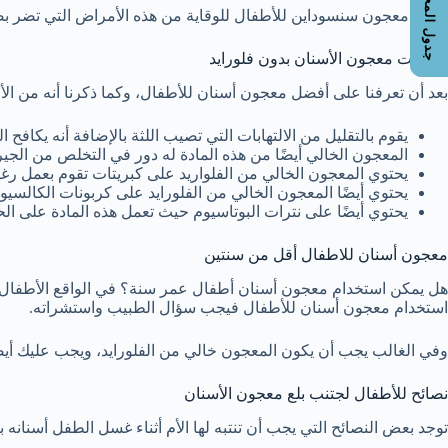
جدول المحتويات
فيأتي معجون سنسوداين للأطفال للوقاية من هذه الأمراض التي تضر بص
مميزات معجون الأسنان بدون فلورايد
بعد أن تعرفنا على أفضل معجون أسنان للأطفال، وكما ذكرنا أنه من ال
يقوم بالتقليل من الالتهابات التي تصيب اللثة بالإضافة أنه يكافح الب
المعجون الخالي أيضًا من هذه المادة له دور في التخلص من الجي
يحتوي المعجون الخالي من الفلواريد على كبريتات تقوم بعمل 
يحتوي أيضًا المعجون الخالي من الفلورايد على كربونات الكالسيوم
يحتوي أيضًا على نترات البوتاسيوم حيث تعمل هذه المادة على الحف
معجون أسنان للاطفال أقل من سنتين
هل يمكن استخدام معجون أسنان أطفال عمر سنة؟ في الواقع الأطفال أق
استخدام معجون أسنان للأطفال فيجب سؤال الطبيب واستشراته.
وفي الغالب يجب أن يكون المعجون خالي من الفلورايد، ويجب عليك أيض
نصائح للأطفال لجتنب بلع معجون الأسنان
توجد بعض النصائح التي يجب أن تنتبه لها الأم أثناء غسل الطفل أسنانه