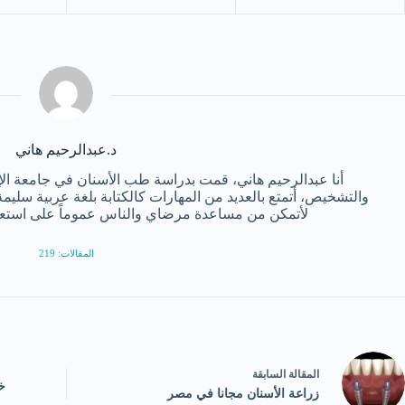
د.عبدالرحيم هاني
أنا عبدالرحيم هاني، قمت بدراسة طب الأسنان في جامعة ال
والتشخيص، أتمتع بالعديد من المهارات كالكتابة بلغة عربية سل
لأتمكن من مساعدة مرضاي والناس عموماً على استعاد
المقالات: 219
ال
مقالة
السابقة
خ
زراعة الأسنان مجانا في مصر