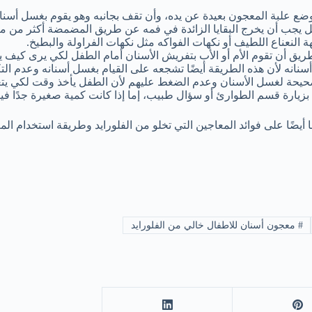
ضع علبة المعجون بعيدة عن يده، وأن تقف بجانبه وهو يقوم بغسل أسنان
 بل يجب أن يخرج البقايا الزائدة في فمه عن طريق المضمضة أكثر من مرة
لنعناع اللطيف أو نكهات الفواكه مثل نكهات الفراولة والبطيخ.
 أن تقوم الأم أو الأب بتفريش الأسنان أمام الطفل لكي يرى كيف يفع
انه لأن هذه الطريقة أيضًا تشجعه على القيام بغسل أسنانه وعدم الت
الصحيحة لغسل الأسنان وعدم الضغط عليهم لأن الطفل يأخذ وقت لكي يتع
زيارة قسم الطوارئ أو سؤال طبيب، إما إذا كانت كمية صغيرة جدًا ف
 أيضًا على فوائد المعاجين التي تخلو من الفلورايد وطريقة استخدام ا
#
معجون أسنان للاطفال خالي من الفلورايد