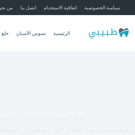
لتجاوز
سياسة الخصوصية
اتفاقية الاستخدام
اتصل بنا
من نحن
لى
لمحتوى
الرئيسية
تسوس الأسنان
خلع 
أفضل 5 معجون اسنان للاطفال ، ومتى يستخدم الطفل معجون؟
ما هو أفضل معجون اسنان للاطفال ؟ وهل جميع المعاجين تناسب الأ