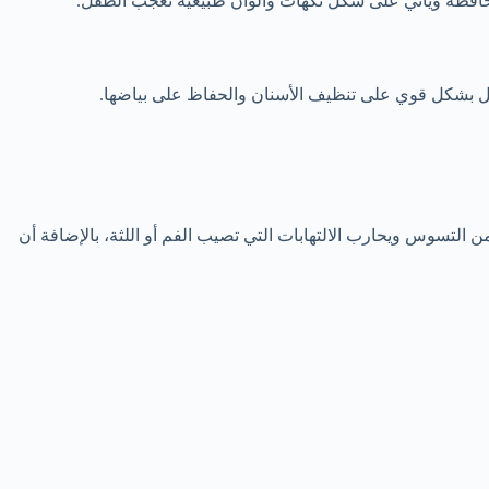
د حافظة ويأتي على شكل نكهات وألوان طبيعية تعجب الطفل.
مل بشكل قوي على تنظيف الأسنان والحفاظ على بياضها.
ن التسوس ويحارب الالتهابات التي تصيب الفم أو اللثة، بالإضافة أن