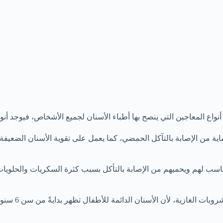
اع المعاجين التي ينصح بها أطباء الأسنان لجميع الأشخاص، فيوجد أنواع
اية من الإصابة بالتآكل الحمضي، كما يعمل على تقوية الأسنان الضعيف
ناسب لهم ويحميهم من الإصابة بالتأكل بسبب كثرة السكريات والحلويا