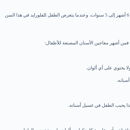
الأسنان للأطفال عندما يبلغ الطفل عمر 5 سنوات لكي يكتمل نمو أسنانه بالكامل، فتبدأ أسنان الطفل بالنمو منذ عمر 6 أشهر إلى 5 سنوات، وعندما يتعرض الطفل للفلورايد في هذا السن
، فمن أشهر معاجين الأسنان المصنعة للأطفال:
 يحتوي على أي ألوان.
سنانه.
هذا يحبب الطفل في غسيل أسنانه.