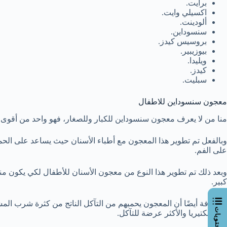
برايت.
اكسيلي وايت.
ألودينت.
سنسوداين.
بروسيس كيدز.
بيوزيبير.
ويليدا.
كيدز.
سبليت.
معجون سنسوداين للاطفال
منا من لا يعرف معجون سنسوداين للكبار وللصغار، فهو واحد من أقوى أنو
وبالفعل تم تطوير هذا المعجون مع أطباء الأسنان حيث يساعد على الحم
على الفم.
وبعد ذلك تم تطوير هذا النوع من معجون الأسنان للأطفال لكي يكون م
كبير.
من البكتيريا والأكثر عرضة للتآكل.