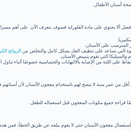
حة أسنان الأطفال.
أفضل ألا يحتوي على مادة الفلورايد فسوف نتعرف الآن على أهم مميزا
كتيريا.
ر المترسب على الأسنان.
رغوة التي تساعد على تنظيف الفك بشكل كامل والتخلص من
الروائح الكر
 والسيليكا التي تقوم بتبييض الأسنان.
اظ على اللثة من الإصابة بالالتهابات والحساسية خصوصًا أثناء تناول ال
ل من عمر سنة لا ينصح لهم باستخدام معجون الأسنان لأن أسنانهم في
ًا قراءة جميع مكونات المعجون قبل استعماله للطفل.
 باستعمال معجون الأسنان حتى لا يقوم ببلعه عن طريق الخطأ، فمن هذه 