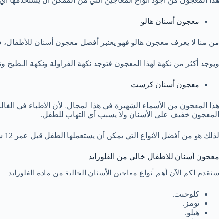
هذا المعجون من أجود أنواع المعاجين التي من الممكن أن يستخدمها أي
معجون أسنان هالو
من منا لا يعرف معجون هالو فهو يعتبر أفضل معجون أسنان للأطفال، ف
ويوجد أكثر من نكهة لهذا المعجون فتوجد نكهة الفراولة ونكهة البطيخ 
معجون أسنان كرست
هذا المعجون من الأسماء الشهيرة في هذا المجال، لأن الأطباء في ال
المعجون خفيف على الأسنان ولا يسبب أي التهاب للطفل.
لذلك هو من أفضل الأنواع التي يمكن أن يستعملها الطفل قبل عمر 12 سنة.
معجون أسنان للاطفال خالي من الفلورايد
سنقدم لكم الآن أهم أنواع معاجين الأسنان الخالية من مادة الفلورايد
كلوجيت.
تومز.
هيلو.