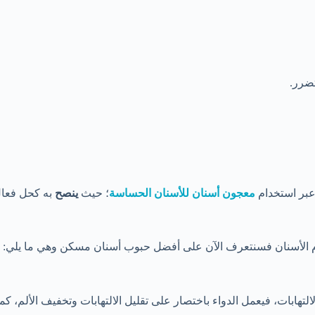
تضرر.
عبر استخدام
معجون أسنان للأسنان الحساسة
؛ حيث
ينصح
به كحل فعال
لام الأسنان فسنتعرف الآن على أفضل حبوب أسنان مسكن وهي ما يلي:
 بالالتهابات، فيعمل الدواء باختصار على تقليل الالتهابات وتخفيف الأ