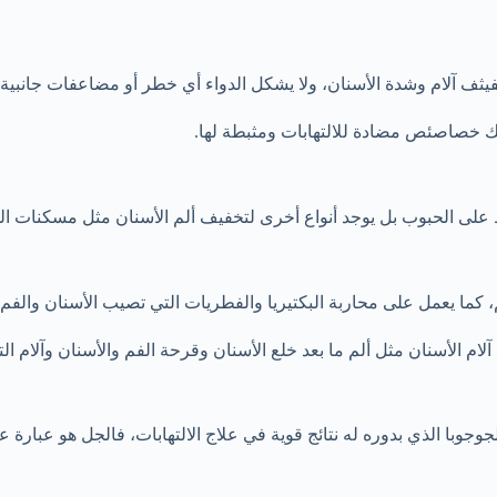
فيثف آلام وشدة الأسنان، ولا يشكل الدواء أي خطر أو مضاعفات جانبية
ملك خصاصئص مضادة للالتهابات ومثبطة لها.
لى الحبوب بل يوجد أنواع أخرى لتخفيف ألم الأسنان مثل مسكنات الج
م، كما يعمل على محاربة البكتيريا والفطريات التي تصيب الأسنان والفم.
لام الأسنان مثل ألم ما بعد خلع الأسنان وقرحة الفم والأسنان وآلام ال
لجوجوبا الذي بدوره له نتائج قوية في علاج الالتهابات، فالجل هو عبار