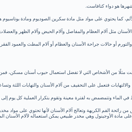
هرها هو دواء كتافاست.
لم، كما يحتوي على مواد مثل مادة سكرين الصوديوم ومادة بوتاسيوم هي
الأسنان مثل آلام العظام والمفاصل وآلام الحيض وآلام الظهر والعضلا
 والتورم أو حالات جراحة الأسنان والعظام أو آلام المطث والعمود الفق
 كنت مثلًا من الأشخاص التي لا تفضل استعمال حبوب أسنان مسكن، فمن
 والالتهابات فتعمل على التخفيف من آلام الأسنان والتهابات اللثة وتس
في الماء وتتمضمض به لفترة معينة وتقوم بتكرار العملية كل يوم إلى
من رائحة الفم الكريهة وتعالج آلام الأسنان لأنها تحتوي على مواد مخ
ى مادة الأوجينول وهي مخدر طبيعي يمكن استعماله لآلام الأسنان الم