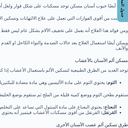
جدول المحتويات
بجانب أيضًا حبوب أسنان مسكن توجد مسكنات على شكل فوار ولعل أش
كتافاست من أقوى الفوارات التي تعمل على علاج الالتهابات وتسكين الأ
ومن فوائد هذا العلاج أنه يعمل على تخفيف الآلام بشكل عام ليس فقط 
ويمكن أيضًا استعمال العلاج بعد حالات الصدمة والتواء الكاحل او القدم
والأنف.
مسكن ألم الأسنان بالأعشاب
توجد العديد من الطرق الطبيعية لتسكين الألم باستعمال الأعشاب إذا
الثوم:
يحتوي الثوم على مادة الأليسين وهي مادة مضادة للبكتيريا
ستقوم بطحن الثوم ووضع كمية قليلة من الملح ثم ستقوم بوضع الخليط 
النعناع:
يحتوي النعناع على مادة المنثول التي تساعد على التخلص 
القرنفل:
القرنفل من أقوى مسكنات الأعشاب فيتميز أنه يحتوي عل
طرق تسكين ألم عصب الأسنان الأخرى