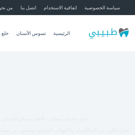
لتجاوز
سياسة الخصوصية
اتفاقية الاستخدام
اتصل بنا
من نحن
لى
لمحتوى
الرئيسية
تسوس الأسنان
خلع 
حبوب أسنان مسكن – أفضل مسكن للأسنان مع 
يعاني الكثير من آلام الأسنان والالتهابات المختلفة ويبحثون عن مس