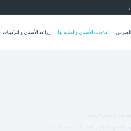
الضرس
علاجات الأسنان والعناية بها
زراعة الأسنان والتركيبات ا
بعض النصائح الهامة
كن للأسنان، فما هي أفضل أنواع حبوب أسنان