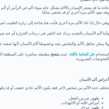
عادة ما قد يشعر الإنسان بالآلام بشكل عام سواء ألم في الرأس أو ألم ف
وقد يعود الألم مرة أخرى أو قد يختفي تمامًا.
وفي حال إذا عاد الألم مرة أخرى فأنت هنا بحاجة إلى زيارة الطبيب لم
وأما ألم الأسنان بالتحديد يزداد عند التغير في درجات الحرارة أو عند ش
ولا يمكن تجاهل الألم والتعايش معه وخصوصًا آلام الأسنان لأنها صعبة ج
استخدام
جل للعناية باللثة
، حيث
ينصح
بتطبيقه مباشرة على المنطقة الم
الفحوصات الضرورية.
أعراض ألم الأسنان
تختلف حدة الألم من شخص لآخر فقد يكون الألم عادي خفيف أو قد يكون
ظهور ضرس العقل.
أمراض اللثة أو الالتهابات.
ظهور خراج.