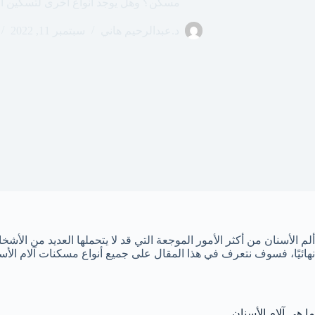
مسكن؟ وهل يوجد أنواع أخرى لتسكين ال
د.عبدالرحيم هاني
سبتمبر 11, 2022
ألم الأسنان من أكثر الأمور الموجعة التي قد لا يتحملها العديد من الأش
نهائيًا، فسوف نتعرف في هذا المقال على جميع أنواع مسكنات آلام الأسنان
ما هي آلام الأسنان