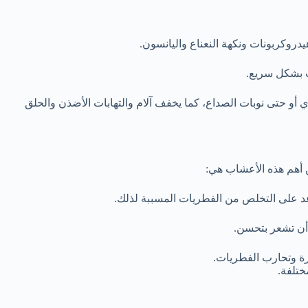
دروكربونات ونكهة النعناع واليانسون.
ت بشكل سريع.
ري أو حتى نوبات الصداع، كما يخفف آلام والتهابات الأضذن والحلق
 أهم هذه الأعشاب هي:
اعد على التخلص من الفطريات المسببة لذلك.
 أن تشعر بتحسن.
درة وتحارب الفطريات.
ختلفة.