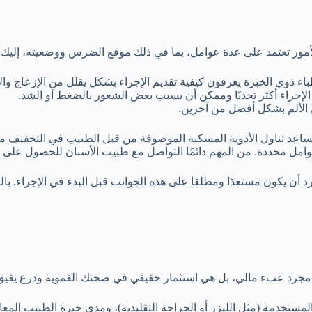
ر تعتمد على عدة عوامل، بما في ذلك موقع الضرس ووضعيته، إليك بع
طباء ذوي الخبرة يعرفون كيفية تقديم الإجراء بشكل يقلل من الإزعاج والأ
لإجراء أكثر تحديًا وممكن أن يسبب بعض الشعور بالضغط أو الشد.
الألم بشكل أفضل من آخرين.
 يساعد تناول الأدوية المسكنة الموصوفة من قبل الطبيب في التخفيف من 
امل محددة. من المهم دائمًا التواصل مع طبيب الأسنان للحصول على ت
للفرد أن يكون مستعدًا ومطلعًا على هذه الجوانب قبل البدء في الإجراء.
 مجرد عبء مالي، بل هي استثمار حقيقي في صحتك الفموية ودرع يقيق م
لمستخدمة (مثل الليزر أو الجراحة التقليدية)، ومدى خبرة الطبيب المعال