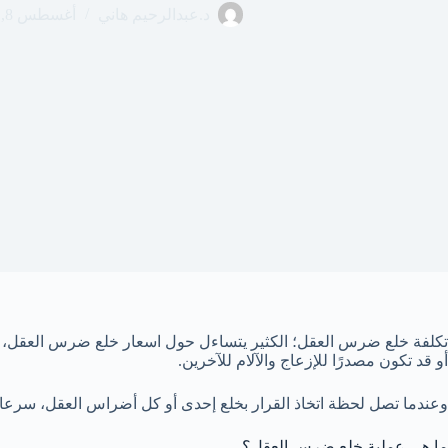
د.عبدالرحيم هاني
أغسطس 8, 2023
تكلفة خلع ضرس العقل؛ الكثير يتساءل حول اسعار خلع ضرس العقل، دعون
أو قد تكون مصدرًا للإزعاج والآلام للآخرين.
وعندما تصل لحظة اتخاذ القرار بخلع إحدى أو كل أضراس العقل، سرع
ما هي عملية خلع ضرس العقل؟