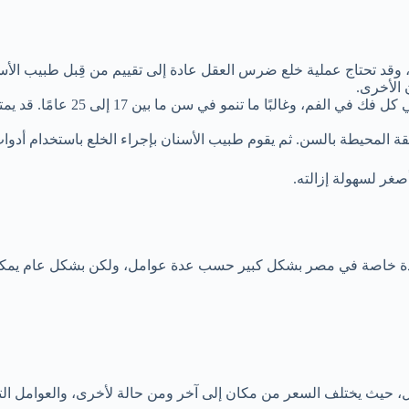
ل، وقد تحتاج عملية خلع ضرس العقل عادة إلى تقييم من قِبل طبيب ال
 الأخرى.
ي الفم، وغالبًا ما تنمو في سن ما بين 17 إلى 25 عامًا. قد يمتلك
المحيطة بالسن. ثم يقوم طبيب الأسنان بإجراء الخلع باستخدام أدو
صغر لسهولة إزالته.
حيث يختلف السعر من مكان إلى آخر ومن حالة لأخرى، والعوامل التالية ع