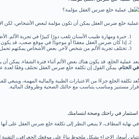
عملية خلع ضرس العقل يمكن أن تكون مؤلمة لبعض الأشخاص، لكن الأمو
خبرة ومهارة طبيب الأسنان تلعب دورًا كبيرًا في تجربة الألم. الأ
إذا كان ضرس العقل معقدًا أو موجودًا في موقع صعب، قد يكون ا
تختلف تجربة الألم من شخص لآخر. بعض الأشخاص يمكنهم تحمل 
بعد عملية الخلع، قد يكون هناك بعض الألم أثناء فترة الشفاء. يمكن أن
في الختام
، يمكن القول إن تكلفة خلع ضرس العقل تختلف وفقًا لعدة عو
تُعد تكلفة الخلع جزءًا من الاعتبارات الطبية والمالية المهمة، وينبغي 
قرار مستنير ومناسب يتناسب مع حالتك الصحية وظروفك المالية.
استثمار في راحتك وصحة ابتسامتك
في نهاية المطاف، لا ينبغي النظر إلى تكلفة خلع ضرس العقل على أنها
تتباين أسعار الإجراء بشكل ملحوظ بناءً على موقعك الجغرافي، التقنية ا