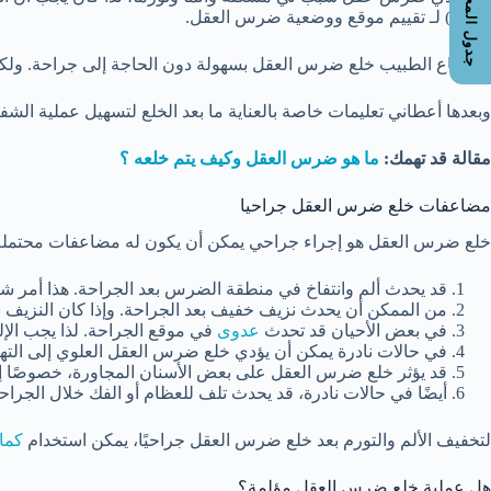
جدول المحتويات
سينية) لـ تقييم موقع ووضعية ضرس العقل.
استطاع الطبيب خلع ضرس العقل بسهولة دون الحاجة إلى جراحة. ولكنه 
وبعدها أعطاني تعليمات خاصة بالعناية ما بعد الخلع لتسهيل عملية الش
مقالة قد تهمك:
ما هو ضرس العقل وكيف يتم خلعه ؟
مضاعفات خلع ضرس العقل جراحيا
خلع ضرس العقل هو إجراء جراحي يمكن أن يكون له مضاعفات محتملة، عل
قد يحدث ألم وانتفاخ في منطقة الضرس بعد الجراحة. هذا أمر شا
من الممكن أن يحدث نزيف خفيف بعد الجراحة. وإذا كان النزيف ش
في بعض الأحيان قد تحدث
عدوى
في موقع الجراحة. لذا يجب الإل
في حالات نادرة يمكن أن يؤدي خلع ضرس العقل العلوي إلى التها
قد يؤثر خلع ضرس العقل على بعض الأسنان المجاورة، خصوصًا إذ
أيضًا
في حالات نادرة، قد يحدث تلف للعظام أو الفك خلال الجراح
لتخفيف الألم والتورم بعد خلع ضرس العقل جراحيًا، يمكن استخدام
كماد
هل عملية خلع ضرس العقل مؤلمة؟