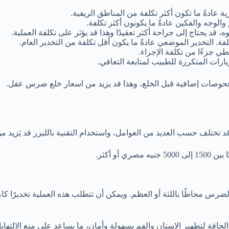
 عادةً ما تكون أكثر تكلفة من المناطق الريفية.
وجه والفكين عادةً ما يكونون أكثر تكلفة.
قد يحتاج إلى جراحة أكثر تعقيدًا وهذا قد يؤثر على تكلفة العملية.
لفة. التخدير الموضعي عادةً ما يكون أقل تكلفة من التخدير العام.
ي جزءًا من تكلفة الإجراء.
يارات المتكررة للطبيب لمتابعة التعافي.
فحوصات إضافية قبل الخلع، وهذا قد يزيد من اسعار خلع ضرس عقل.
 قد تختلف حسب العديد من العوامل، واستخدام
التقنية بالليزر
قد
يَزيد
من 
و أكثر.
 محاطًا باللثة أو العظم. ويمكن أن تتطلب هذه العملية تخديرًا كاملاً
لجافة لتطهير الاسنان والفم بسهولة وأمان، ما يساعد على منع الالتها