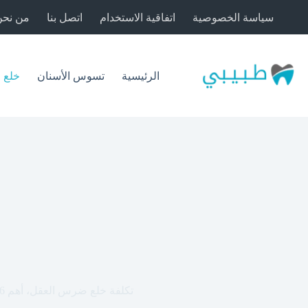
لتجاوز
سياسة الخصوصية
اتفاقية الاستخدام
اتصل بنا
من نحن
لى
لمحتوى
الرئيسية
تسوس الأسنان
خلع 
تكلفة خلع ضرس العقل، أهم 6 عوامل