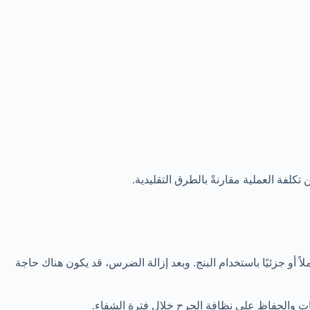
تكلفة العملية مقارنةً بالطرق التقليدية.
 أو جزئيًا باستخدام البنج. وبعد إزالة الضرس، قد يكون هناك حاجة
بات والحفاظ على نظافة الجرح خلال فترة الشفاء.