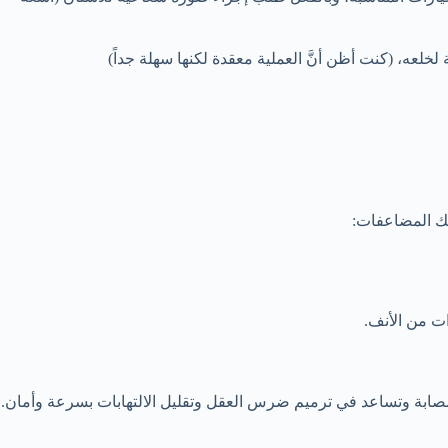
ه، (كنت أظن أنَّ العملية معقدة لكنها سهلة جداً)
لك المضاعفات:
ت من الأنف.
ة المصابة وتساعد في ترميم ضرس العقل وتقليل الالتهابات بسرعة وأمان.