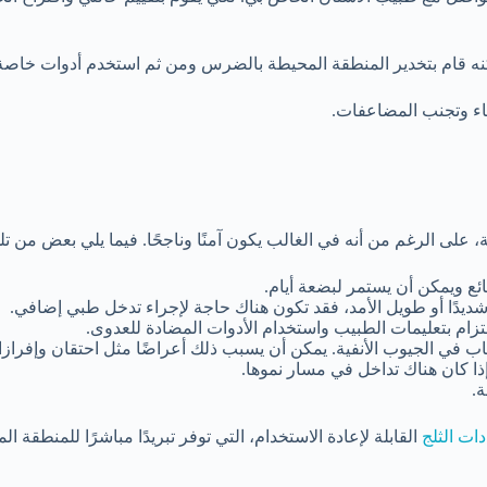
قام بتخدير المنطقة المحيطة بالضرس ومن ثم استخدم أدوات خاصة لخلع
فاء وتجنب المضاعفات.
ى الرغم من أنه في الغالب يكون آمنًا وناجحًا. فيما يلي بعض من ت
ئع ويمكن أن يستمر لبضعة أيام.
ديدًا أو طويل الأمد، فقد تكون هناك حاجة لإجراء تدخل طبي إضافي.
تزام بتعليمات الطبيب واستخدام الأدوات المضادة للعدوى.
ب في الجيوب الأنفية. يمكن أن يسبب ذلك أعراضًا مثل احتقان وإفرازا
ا كان هناك تداخل في مسار نموها.
ة.
ات الثلج
القابلة لإعادة الاستخدام، التي توفر تبريدًا مباشرًا للمنطق