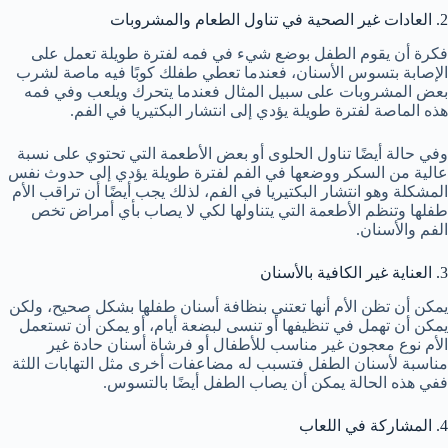
2. العادات غير الصحية في تناول الطعام والمشروبات
فكرة أن يقوم الطفل بوضع شيء في فمه لفترة طويلة تعمل على
الإصابة بتسوس الأسنان، فعندما تعطي طفلك كوبًا فيه ماصة لشرب
بعض المشروبات على سبيل المثال فعندما يتحرك ويلعب وفي فمه
هذه الماصة لفترة طويلة يؤدي إلى انتشار البكتيريا في الفم.
وفي حالة أيضًا تناول الحلوى أو بعض الأطعمة التي تحتوي على نسبة
عالية من السكر ووضعها في الفم لفترة طويلة يؤدي إلى حدوث نفس
المشكلة وهو انتشار البكتيريا في الفم، لذلك يجب أيضًا أن تراقب الأم
طفلها وتنظم الأطعمة التي يتناولها لكي لا يصاب بأي أمراض تخص
الفم والأسنان.
3. العناية غير الكافية بالأسنان
يمكن أن تظن الأم أنها تعتني بنظافة أسنان طفلها بشكل صحيح، ولكن
يمكن أن تهمل في تنظيفها أو تنسى لبضعة أيام، أو يمكن أن تستعمل
الأم نوع معجون غير مناسب للأطفال أو فرشاة أسنان حادة غير
مناسبة لأسنان الطفل فتسبب له مضاعفات أخرى مثل التهابات اللثة
ففي هذه الحالة يمكن أن يصاب الطفل أيضًا بالتسوس.
4. المشاركة في اللعاب