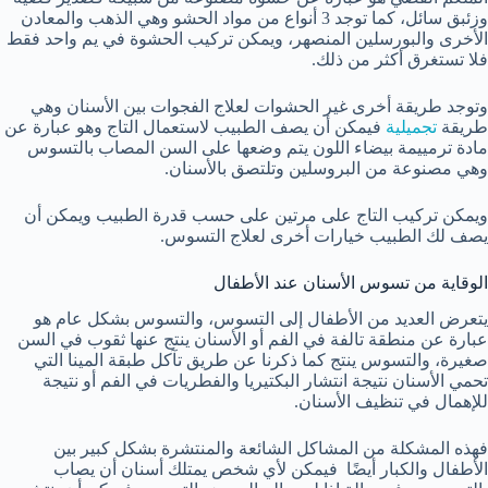
وزئبق سائل، كما توجد 3 أنواع من مواد الحشو وهي الذهب والمعادن
الأخرى والبورسلين المنصهر، ويمكن تركيب الحشوة في يم واحد فقط
فلا تستغرق أكثر من ذلك.
وتوجد طريقة أخرى غير الحشوات لعلاج الفجوات بين الأسنان وهي
طريقة
تجميلية
فيمكن أن يصف الطبيب لاستعمال التاج وهو عبارة عن
مادة ترمييمة بيضاء اللون يتم وضعها على السن المصاب بالتسوس
وهي مصنوعة من البروسلين وتلتصق بالأسنان.
ويمكن تركيب التاج على مرتين على حسب قدرة الطبيب ويمكن أن
يصف لك الطبيب خيارات أخرى لعلاج التسوس.
الوقاية من تسوس الأسنان عند الأطفال
يتعرض العديد من الأطفال إلى التسوس، والتسوس بشكل عام هو
عبارة عن منطقة تالفة في الفم أو الأسنان ينتج عنها ثقوب في السن
صغيرة، والتسوس ينتج كما ذكرنا عن طريق تآكل طبقة المينا التي
تحمي الأسنان نتيجة انتشار البكتيريا والفطريات في الفم أو نتيجة
للإهمال في تنظيف الأسنان.
فهذه المشكلة من المشاكل الشائعة والمنتشرة بشكل كبير بين
الأطفال والكبار أيضًا فيمكن لأي شخص يمتلك أسنان أن يصاب