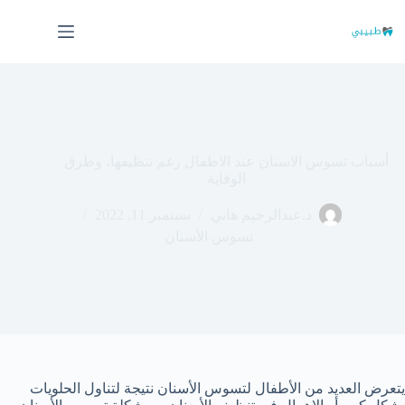
لتجاوز
لى
لمحتوى
أسباب تسوس الاسنان عند الاطفال رغم تنظيفها، وطرق
الوقاية
د.عبدالرحيم هاني
سبتمبر 11, 2022
تسوس الأسنان
يتعرض العديد من الأطفال لتسوس الأسنان نتيجة لتناول الحلويات