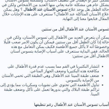
بشكل كبير أو الإهمال في تنظيف الأسنان، ومشكلة تسوس الأسنان
بشكل عام هي مشكلة عامة يعاني منها العديد من الأشخاص ولكن في
حالة الطفل هل يوجد علاج
تسوس الاسنان عند الاطفال
؟ وهل يمكن
علاج الأسنان المتآكلة عند الأطفال؟ سنتعرف على هذه الإجابات خلال
المقال فتابعوا معنا إلى النهاية.
تسوس الأسنان عند الأطفال أقل من سنتين
يمكن أن يتعرض العديد من الأطفال إلى تسوس الأسنان، ولكن في
حالة إذا كان الطفل أقل من سنتين فيمكن أن يكون الامر صعب قليلًا
وخصوصًا أنه لا يأكل جميع الأطعمة فكيف يمكن التعامل مع هذه
الحالة، ففي البداية سنتعرف على أسباب الإصابة بتسوس اسنان
الاطفال أقل من سنتين:
انتشار البكتيريا في الفم مما يسبب عدم قدرة الأطفال على
مكافحة هذه البكتيريا وضعف الجهاز المناعي.
ضعف طبقة المينا عند الأطفال وهي الطبقة التي تحمي الأسنان
من الإصابة بالتسوس.
تناول الأطعمة التي تحتوي على نشويات وسكريات مما يؤدي إلى
تراكم طبقة البلاك والتي بدورها تعمل على تآكل وضعف طبقة
المينا.
أسباب تسوس الأسنان عند الأطفال رغم تنظيفها