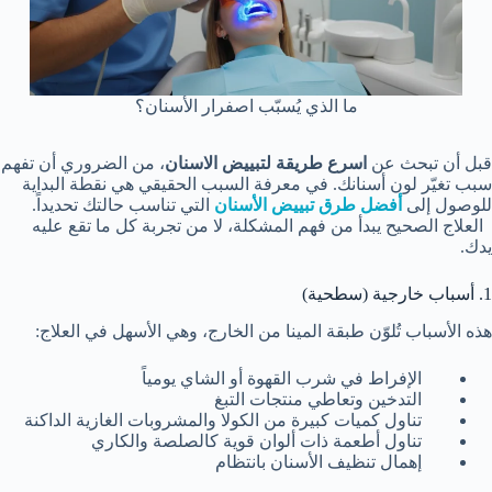
ما الذي يُسبّب اصفرار الأسنان؟
قبل أن تبحث عن
اسرع طريقة لتبييض الاسنان
، من الضروري أن تفهم
سبب تغيّر لون أسنانك. في معرفة السبب الحقيقي هي نقطة البداية
للوصول إلى
أفضل طرق تبييض الأسنان
التي تناسب حالتك تحديداً.
العلاج الصحيح يبدأ من فهم المشكلة، لا من تجربة كل ما تقع عليه
يدك.
1. أسباب خارجية (سطحية)
هذه الأسباب تُلوّن طبقة المينا من الخارج، وهي الأسهل في العلاج:
الإفراط في شرب القهوة أو الشاي يومياً
التدخين وتعاطي منتجات التبغ
تناول كميات كبيرة من الكولا والمشروبات الغازية الداكنة
تناول أطعمة ذات ألوان قوية كالصلصة والكاري
إهمال تنظيف الأسنان بانتظام