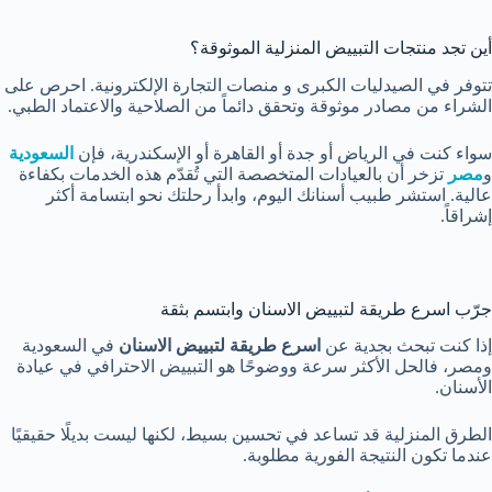
أين تجد منتجات التبييض المنزلية الموثوقة؟
تتوفر في الصيدليات الكبرى و منصات التجارة الإلكترونية. احرص على
الشراء من مصادر موثوقة وتحقق دائماً من الصلاحية والاعتماد الطبي.
سواء كنت في الرياض أو جدة أو القاهرة أو الإسكندرية، فإن
السعودية
و
مصر
تزخر أن بالعيادات المتخصصة التي تُقدّم هذه الخدمات بكفاءة
عالية. استشر طبيب أسنانك اليوم، وابدأ رحلتك نحو ابتسامة أكثر
إشراقاً.
جرّب اسرع طريقة لتبييض الاسنان وابتسم بثقة
إذا كنت تبحث بجدية عن
اسرع طريقة لتبييض الاسنان
في السعودية
ومصر، فالحل الأكثر سرعة ووضوحًا هو التبييض الاحترافي في عيادة
الأسنان.
الطرق المنزلية قد تساعد في تحسين بسيط، لكنها ليست بديلًا حقيقيًا
عندما تكون النتيجة الفورية مطلوبة.