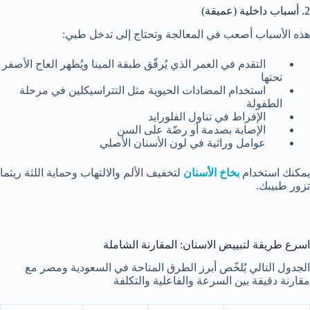
2. أسباب داخلية (عميقة)
هذه الأسباب أصعب في المعالجة وتحتاج إلى تدخل طبي:
التقدم في العمر الذي يُرقّق طبقة المينا ويُظهر العاج الأصفر
تحتها
استخدام المضادات الحيوية مثل التتراسيكلين في مرحلة
الطفولة
الإفراط في تناول الفلورايد
الإصابة بصدمة أو رضّة على السن
عوامل وراثية في لون الأسنان الأصلي
يمكنك استخدام
بخاخ الأسنان
لتخفيف الألم والالتهاب وحماية اللثة ريثما
تزور طبيبك.
اسرع طريقة لتبييض الاسنان: المقارنة الشاملة
الجدول التالي يُلخّص أبرز الطرق المتاحة في السعودية ومصر مع
مقارنة دقيقة بين السرعة والفاعلية والتكلفة