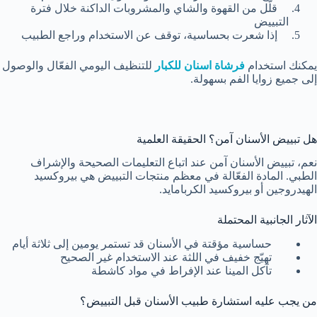
قلّل من القهوة والشاي والمشروبات الداكنة خلال فترة
التبييض
إذا شعرت بحساسية، توقف عن الاستخدام وراجع الطبيب
يمكنك استخدام
فرشاة اسنان للكبار
للتنظيف اليومي الفعّال والوصول
إلى جميع زوايا الفم بسهولة.
هل تبييض الأسنان آمن؟ الحقيقة العلمية
نعم، تبييض الأسنان آمن عند اتباع التعليمات الصحيحة والإشراف
الطبي. المادة الفعّالة في معظم منتجات التبييض هي بيروكسيد
الهيدروجين أو بيروكسيد الكربامايد.
الآثار الجانبية المحتملة
حساسية مؤقتة في الأسنان قد تستمر يومين إلى ثلاثة أيام
تهيّج خفيف في اللثة عند الاستخدام غير الصحيح
تآكل المينا عند الإفراط في مواد كاشطة
من يجب عليه استشارة طبيب الأسنان قبل التبييض؟