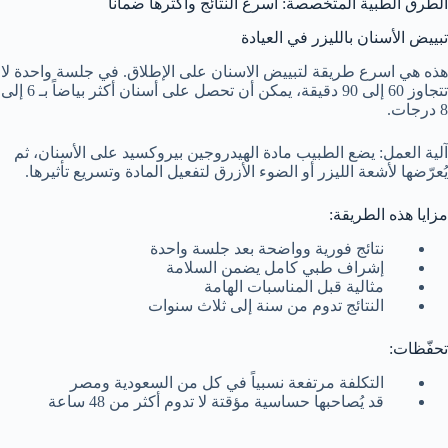
الطرق الطبية المتخصصة: أسرع النتائج وأكثرها ضماناً
تبييض الأسنان بالليزر في العيادة
هذه هي اسرع طريقة لتبييض الاسنان على الإطلاق. في جلسة واحدة لا
تتجاوز 60 إلى 90 دقيقة، يمكن أن تحصل على أسنان أكثر بياضاً بـ 6 إلى
8 درجات.
آلية العمل: يضع الطبيب مادة الهيدروجين بيروكسيد على الأسنان، ثم
يُعرّضها لأشعة الليزر أو الضوء الأزرق لتفعيل المادة وتسريع تأثيرها.
مزايا هذه الطريقة:
نتائج فورية وواضحة بعد جلسة واحدة
إشراف طبي كامل يضمن السلامة
مثالية قبل المناسبات الهامة
النتائج تدوم من سنة إلى ثلاث سنوات
تحفّظات:
التكلفة مرتفعة نسبياً في كل من السعودية ومصر
قد يُصاحبها حساسية مؤقتة لا تدوم أكثر من 48 ساعة