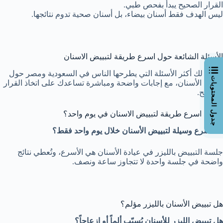
القرار الصحيح يبدأ بفحص طبي.
ليس الهدف فقط أسنان بيضاء، بل أسنان صحية تدوم نتائجها.
الأسئلة الشائعة حول اسرع طريقة لتبييض الاسنان
جمعنا لك أكثر الأسئلة التي يطرحها الناس في السعودية ومصر حول
جدول المحتويات
تبييض الأسنان، مع إجابات واضحة ومباشرة تساعدك على اتخاذ القرار
الصحيح.
ما هي اسرع طريقة لتبييض الاسنان في يوم واحد؟
ما أسرع وسيلة لتبييض الأسنان خلال يوم واحد فقط؟
جلسة التبييض بالليزر في عيادة الأسنان هي الأسرع، وتُعطي نتائج
واضحة في جلسة واحدة لا تتجاوز ساعة ونصف.
هل تبييض الأسنان بالليزر مؤلم؟
هل تبييض الليزر للأسنان يُسبّب ألماً أو إزعاجاً؟