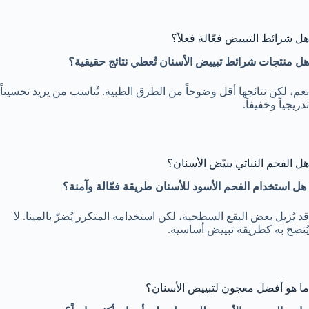
هل شرائط التبييض فعّالة فعلاً؟
هل منتجات شرائط تبييض الأسنان تُعطي نتائج حقيقية؟
نعم، لكن نتائجها أقل وضوحاً من الطرق الطبية. تُناسب من يريد تحسيناً
تدريجياً وخفيفاً.
هل الفحم النباتي يبيّض الأسنان؟
هل استخدام الفحم الأسود للأسنان طريقة فعّالة وآمنة؟
قد يُزيل بعض البقع السطحية، لكن استخدامه المتكرر يُضرّ بالمينا. لا
يُنصح به كطريقة تبييض أساسية.
ما هو أفضل معجون لتبييض الأسنان؟