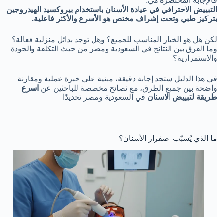
فالإجابة المختصرة هي:
التبييض الاحترافي في عيادة الأسنان باستخدام بيروكسيد الهيدروجين
بتركيز طبي وتحت إشراف مختص هو الأسرع والأكثر فاعلية.
لكن هل هو الخيار المناسب للجميع؟ وهل توجد بدائل منزلية فعالة؟
وما الفرق بين النتائج في السعودية ومصر من حيث التكلفة والجودة
والاستمرارية؟
في هذا الدليل ستجد إجابة دقيقة، مبنية على خبرة عملية ومقارنة
واضحة بين جميع الطرق، مع نصائح مخصصة للباحثين عن
اسرع
طريقة لتبييض الاسنان
في السعودية ومصر تحديدًا.
ما الذي يُسبّب اصفرار الأسنان؟