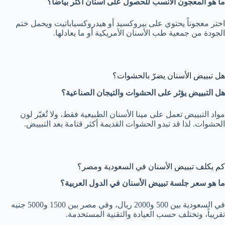
ما هو المعجون الأنسب للحصول على أسنان أكثر بياضاً؟
اختر معجوناً يحتوي على بيروكسيد أو هيدروكسياباتيت ويحمل ختم
الجودة من جمعية طب الأسنان الأمريكية أو ما يعادلها.
هل تبييض الأسنان يضرّ بالحشوات؟
هل التبييض يؤثر على الحشوات والتيجان الصناعية؟
مواد التبييض تعمل على مينا الأسنان الطبيعية فقط، ولا تُغيّر لون
الحشوات. لذا قد تبدو الحشوات القديمة أكثر قتامة بعد التبييض.
كم يكلف تبييض الأسنان في السعودية ومصر؟
ما هو سعر جلسة تبييض الأسنان في الدول العربية؟
في السعودية بين 500 و2000 ريال، وفي مصر بين 1500 و5000 جنيه
تقريباً، وتختلف حسب العيادة والتقنية المستخدمة.