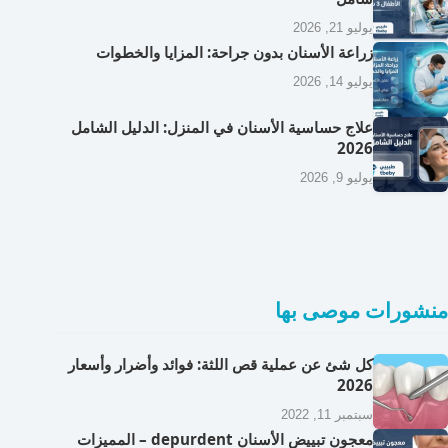
يوليو 21, 2026
زراعة الأسنان بدون جراحة: المزايا والخطوات
يوليو 14, 2026
علاج حساسية الأسنان في المنزل: الدليل الشامل
2026
يوليو 9, 2026
منشورات موصى بها
كل شئ عن عملية قص اللثة: فوائد وأضرار وأسعار
2026
سبتمبر 11, 2022
معجون تبييض الأسنان depurdent – المميزات