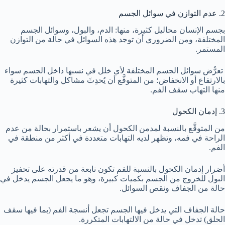
2. عدم التوازن في سوائل الجسم
بجسم الإنسان محاليل كثيرة، منها: الدم، والبول، وسوائل الجسم
المختلفة، ومن الضروري أن توجد هذه السوائل في حالة من التوازن
المستمر.
تعرُّض سوائل الجسم المختلفة لأي خلل في نسبها داخل الجسم سواء
بالارتفاع أو الانخفاض؛ من المتوقَّع أن يُحدِثَ مشاكل والتهابات كثيرة
منها
التهاب سقف الفم
.
3. إدمان الكحول
من المتوقَّع بالنسبة لمدمن الكحول أن يشعر باستمرار بحالة من عدم
الراحة في فمه، وتظهر لديه التهابات متعددة في أكثر من منطقة في
الفم.
أضرار إدمان الكحول بالنسبة للفم تكون نابعة من قدرته على تحفيز
البول للخروج من الجسم بكميات كبيرة، وهو ما يجعل الجسم يدخل في
حالة من الجفاف ونقص السوائل.
حالة الجفاف التي يدخل فيها الجسم تجعل أنسجة الفم (بما فيها سقف
الحلق) تدخل في حالة من الالتهابات المتكررة.