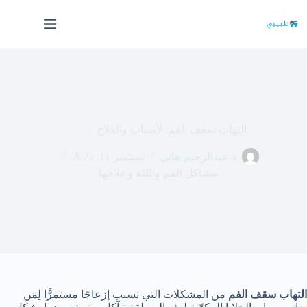
لتجاوز
لى
لمحتوى
التهاب سقف الفم:الأسباب والعلاج
د.عبدالرحيم هاني
سبتمبر 11, 2022
مشاكل الفم واللثة وعلاجها
التهاب سقف الفم
من المشكلات التي تسبب إزعاجًا مستمرًّا لِمَن