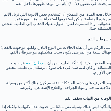
ما يحدث في غضون (٧-١٠) أيام من موعد ظهورها داخل الفم.
خلال هذه المدة، من الممكن أن تَستخدم بعض الأدوية التي تزيل الألم
من هذه المنطقة؛ ولكن استخدِمها استخدامًا سليمًا بصورة غير
عشوائية، وإذا استمرت لفترة أطول، عليك الذهاب إلى الطبيب لفحص
المشكلة جيدًا.
• سرطان الفم
على الرغم من أن هذه الحالات من النوع النادر، ولكنها موجودة بالفعل؛
فهناك نسبة من المرضى يكون سبب مشكلتهم هو سرطان الفم.
بعد الفحص الجيد، إذا تأكد الطبيب من أن
سرطان الفم
هو سبب
المشكلة أو كان لديه شك في ذلك، سوف يرسلك إلى طبيب مختص
في الأورام.
بعد التعرف على حدود المشكلة بدقة، سيكون هناك أكثر من وسيلة
علاجية متاحة، ومنها: الجراحة، والعلاج الإشعاعي، وغيرهما.
الوقاية من التهاب سقف الفم
بالتأكيد ليس هناك وسيلة تقي تمامًا من حدوث هذا الالتهاب؛ ولكنك إذا