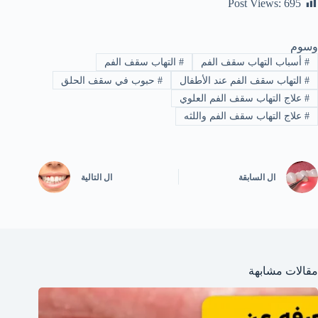
Post Views:
695
وسوم
#
أسباب التهاب سقف الفم
#
التهاب سقف الفم
#
التهاب سقف الفم عند الأطفال
#
حبوب في سقف الحلق
#
علاج التهاب سقف الفم العلوي
#
علاج التهاب سقف الفم واللثه
ال
السابقة
ال
التالية
مقالات مشابهة