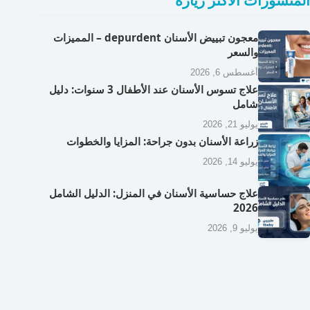
المنشورات الأكثر زيارة
معجون تبييض الأسنان depurdent – المميزات
والسعر
أغسطس 6, 2026
علاج تسوس الأسنان عند الأطفال 3 سنوات: دليل
شامل
يوليو 21, 2026
زراعة الأسنان بدون جراحة: المزايا والخطوات
يوليو 14, 2026
علاج حساسية الأسنان في المنزل: الدليل الشامل
2026
يوليو 9, 2026