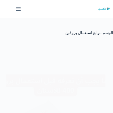
لتجاوز
لى
لمحتوى
الوسم
موانع استعمال بروفين