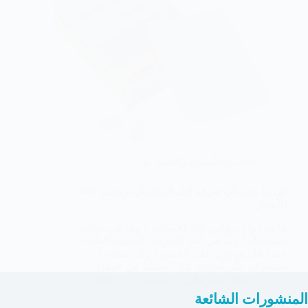
علاجات الأسنان والعناية بها
كل ما يجب أن تعرفه قبل استعمال بروفين 400
للأسنان
ما هو دواء بروفين 400 للأسنان ؟ وما هي دواعي
استعماله؟ وما هي أهم الأعراض الجانبية الناتجة
عنه؟ هل هو يؤثر على الجسم؟ وكم سعره؟
سنتعرف على إجابات تلك الأسئلة في المقال.
د.عبدالرحيم هاني
سبتمبر 11, 2022
المنشورات الشائعة