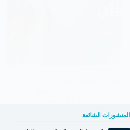
تسوس الأسنان
6 من أشهر أسباب تسوس الأسنان
يرغب الكثيرون في التعرف على أسباب تسوس
الأسنان سواء كانت مباشرة أو غير مباشرة، تلك
المشكلة التي يعاني منها نسبة كبيرة للغاية…
د.عبدالرحيم هاني
يوليو 21, 2024
المنشورات الشائعة