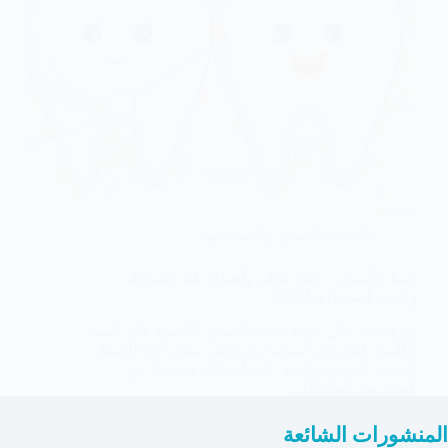
علاجات الأسنان والعناية بها
خيط الأسنان – اليك فوائد وأضرار تلك الخيوط
وكيفية استخدامها 2026
تعرف هنا على فوائد خيط الأسنان الكبيرة على الفم
بأكلمه، كيف يتم استخدامه وكيف يمكن لهذا الخيط
الصغير أن يعود بالنفع على أسنانك ويحميك من
العديد من المشاكل.
د.عبدالرحيم هاني
سبتمبر 11, 2022
المنشورات الشائعة