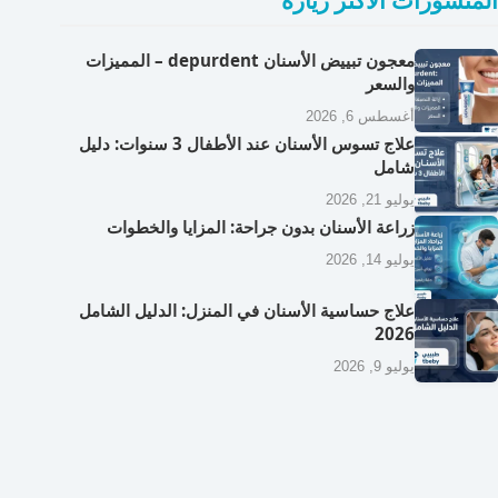
المنشورات الأكثر زيارة
معجون تبييض الأسنان depurdent – المميزات
والسعر
أغسطس 6, 2026
علاج تسوس الأسنان عند الأطفال 3 سنوات: دليل
شامل
يوليو 21, 2026
زراعة الأسنان بدون جراحة: المزايا والخطوات
يوليو 14, 2026
علاج حساسية الأسنان في المنزل: الدليل الشامل
2026
يوليو 9, 2026