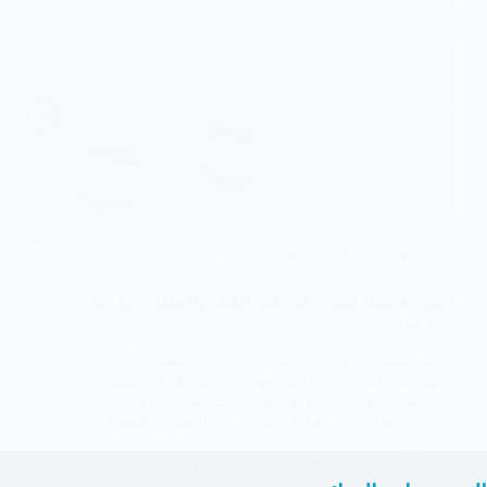
علاجات الأسنان والعناية بها
أفضل فرشاة اسنان كهربائية للكبار والأطفال، كل ما
تريد معرفته
الكثير يستخدم فرشاة اسنان كهربائية ومقتنع أنها
أفضل من العادية فهل هذا صحيح؟ في الواقع تتميز
الفرشاة الكهربائية ببعض المميزات التي تؤهلها
لتكون افضل خيار لعلاج التسوس والتنظيف العميق
للأسنان.
د.عبدالرحيم هاني
ديسمبر 16, 2022