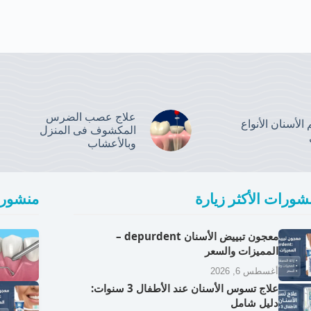
علاج عصب الضرس
الأسنان الأنواع
المكشوف فى المنزل
وبالأعشاب
شورات الأكثر زيارة
منشورا
معجون تبييض الأسنان depurdent –
المميزات والسعر
أغسطس 6, 2026
علاج تسوس الأسنان عند الأطفال 3 سنوات:
دليل شامل