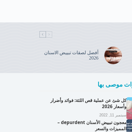
أفضل لصقات تبييض الاسنان
2026
ت موصى بها
كل شئ عن عملية قص اللثة: فوائد وأضرار
وأسعار 2026
سبتمبر 11, 2022
معجون تبييض الأسنان depurdent –
المميزات والسعر