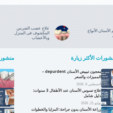
علاج عصب الضرس
الأسنان الأنواع
المكشوف فى المنزل
وبالأعشاب
شورات الأكثر زيارة
منشورا
معجون تبييض الأسنان depurdent –
المميزات والسعر
أغسطس 6, 2026
علاج تسوس الأسنان عند الأطفال 3 سنوات:
دليل شامل
يوليو 21, 2026
زراعة الأسنان بدون جراحة: المزايا والخطوات