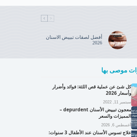
أفضل لصقات تبييض الاسنان
2026
ت موصى بها
كل شئ عن عملية قص اللثة: فوائد وأضرار
وأسعار 2026
سبتمبر 11, 2022
معجون تبييض الأسنان depurdent –
المميزات والسعر
أغسطس 6, 2026
علاج تسوس الأسنان عند الأطفال 3 سنوات: