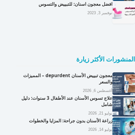
افضل معجون اسنان: للتبييض والتسوس
نوفمبر 3, 2023
المنشورات الأكثر زيارة
معجون تبييض الأسنان depurdent – المميزات
والسعر
أغسطس 6, 2026
علاج تسوس الأسنان عند الأطفال 3 سنوات: دليل
شامل
يوليو 21, 2026
زراعة الأسنان بدون جراحة: المزايا والخطوات
يوليو 14, 2026