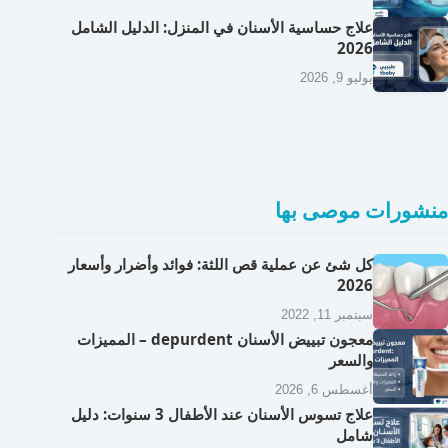
علاج حساسية الأسنان في المنزل: الدليل الشامل
2026
يوليو 9, 2026
منشورات موصى بها
كل شئ عن عملية قص اللثة: فوائد وأضرار وأسعار
2026
سبتمبر 11, 2022
معجون تبييض الأسنان depurdent – المميزات
والسعر
أغسطس 6, 2026
علاج تسوس الأسنان عند الأطفال 3 سنوات: دليل
شامل