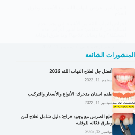
6 من أشهر اعراض التهاب اللثة، مع الأسباب وطرق
العلاج
اعراض التهاب اللثة من الأشياء التي يجب عدم
إهمالها حتى لا تتفاقم؛ فما أشهر أعراض هذه
المشكلة؟ وما وسائل علاجها؟ وما طرق الوقاية
منها؟
د.عبدالرحيم هاني
سبتمبر 11, 2022
المنشورات الشائعة
أفضل جل لعلاج التهاب اللثه 2026
سبتمبر 11, 2022
طقم اسنان متحرك: الأنواع والأسعار والتركيب
سبتمبر 11, 2022
خلع الضرس مع وجود خراج: دليل شامل لعلاج آمن
وطرق فعّالة للوقاية
نوفمبر 12, 2025