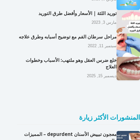
توريد اللثة | الأسعار وأفضل طرق التوريد
مارس 3, 2023
مراحل سرطان الفم مع توضيح أسبابه وطرق علاجه
سبتمبر 11, 2022
خلع ضرس العقل وهو ملتهب: الأسباب وخطوات
العلاج
ديسمبر 15, 2025
المنشورات الأكثر زيارة
معجون تبييض الأسنان depurdent – المميزات