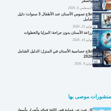
والسعر
أغسطس 6, 2026
علاج تسوس الأسنان عند الأطفال 3 سنوات: دليل
شامل
يوليو 21, 2026
زراعة الأسنان بدون جراحة: المزايا والخطوات
يوليو 14, 2026
علاج حساسية الأسنان في المنزل: الدليل الشامل
2026
يوليو 9, 2026
منشورات موصى بها
كل شئ عن عملية قص اللثة: فوائد وأضرار وأسعار