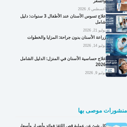
والسعر
أغسطس 6, 2026
علاج تسوس الأسنان عند الأطفال 3 سنوات: دليل
شامل
يوليو 21, 2026
زراعة الأسنان بدون جراحة: المزايا والخطوات
يوليو 14, 2026
علاج حساسية الأسنان في المنزل: الدليل الشامل
2026
يوليو 9, 2026
منشورات موصى بها
كل شئ عن عملية قص اللثة: فوائد وأضرار وأسعار