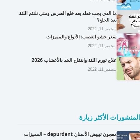
ما الذي يجب فعله بعد خلع الضرس ومتى تلتئم اللثة
بعد الخلع؟
سبتمبر 11, 2022
سعر حشو العصب: الأنواع والمميزات
سبتمبر 11, 2022
علاج تورم اللثة وانتفاخ الخد بالأعشاب 2026
سبتمبر 11, 2022
المنشورات الأكثر زيارة
معجون تبييض الأسنان depurdent – المميزات