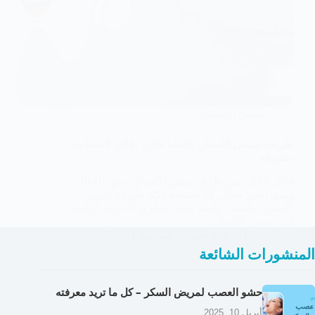
تبييض الأسنان
طريقة تبييض الأسنان بالنشا خلال دقائق لابتسامة
مشرقة
هناك الكثير من طرق تبييض الأسنان، منها الفعال
ومنها الغير فعال. لذا سنقدم لكم طريقة تبييض
الأسنان بالنشا ، وأيضا بعض الطرق الأخرى الرائعة
في تبييض الأسنان.
د.عبدالرحيم هاني
سبتمبر 11, 2022
المنشورات الشائعة
حشو العصب لمريض السكر – كل ما تريد معرفته
أبريل 10, 2025