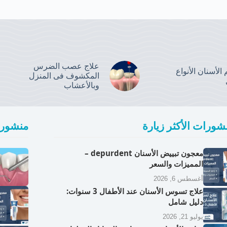
علاج عصب الضرس
الأسنان الأنواع
المكشوف فى المنزل
وبالأعشاب
شورات الأكثر زيارة
منشورا
معجون تبييض الأسنان depurdent –
المميزات والسعر
أغسطس 6, 2026
علاج تسوس الأسنان عند الأطفال 3 سنوات:
دليل شامل
يوليو 21, 2026