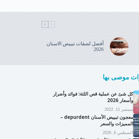
أفضل لصقات تبييض الاسنان
2026
ت موصى بها
كل شئ عن عملية قص اللثة: فوائد وأضرار
وأسعار 2026
سبتمبر 11, 2022
معجون تبييض الأسنان depurdent –
المميزات والسعر
أغسطس 6, 2026