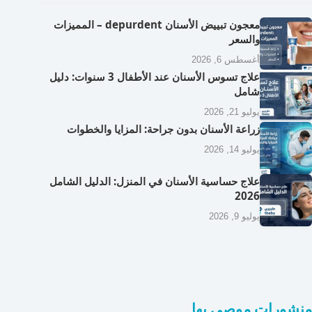
معجون تبييض الأسنان depurdent – المميزات
والسعر
أغسطس 6, 2026
علاج تسوس الأسنان عند الأطفال 3 سنوات: دليل
شامل
يوليو 21, 2026
زراعة الأسنان بدون جراحة: المزايا والخطوات
يوليو 14, 2026
علاج حساسية الأسنان في المنزل: الدليل الشامل
2026
يوليو 9, 2026
منشورات موصى بها