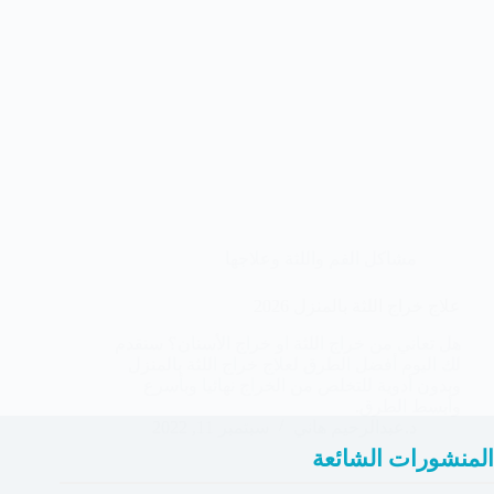
مشاكل الفم واللثة وعلاجها
علاج خراج اللثة بالمنزل 2026
هل تعاني من خراج اللثة او خراج الأسنان؟ سنقدم
لك اليوم أفضل الطرق لعلاج خراج اللثة بالمنزل
وبدون أدوية للتخلص من الخراج نهائيا وبأسرع
وأبسط الطرق.
د.عبدالرحيم هاني
سبتمبر 11, 2022
المنشورات الشائعة