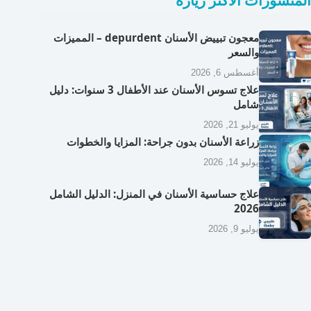
المنشورات الأكثر زيارة
معجون تبييض الأسنان depurdent – المميزات
والسعر
أغسطس 6, 2026
علاج تسوس الأسنان عند الأطفال 3 سنوات: دليل
شامل
يوليو 21, 2026
زراعة الأسنان بدون جراحة: المزايا والخطوات
يوليو 14, 2026
علاج حساسية الأسنان في المنزل: الدليل الشامل
2026
يوليو 9, 2026