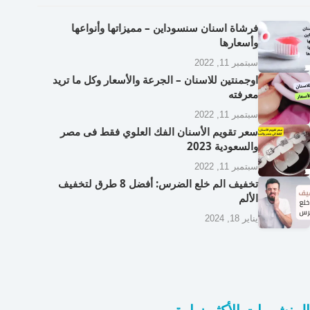
فرشاة اسنان سنسوداين – مميزاتها وأنواعها
وأسعارها
سبتمبر 11, 2022
اوجمنتين للاسنان – الجرعة والأسعار وكل ما تريد
معرفته
سبتمبر 11, 2022
سعر تقويم الأسنان الفك العلوي فقط فى مصر
والسعودية 2023
سبتمبر 11, 2022
تخفيف الم خلع الضرس: أفضل 8 طرق لتخفيف
الألم
يناير 18, 2024