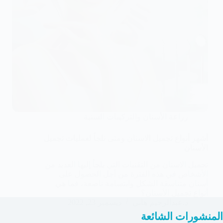
زراعة الأسنان والتركيبات السنية
أشهر أنواع تجميل الاسنان ومتى نلجأ لعمليات تجميل
الأسنان
تجميل الاسنان من التقنيات التي يلجأ إليها العديد من
الأشخاص في هذه الفترة من أجل الحصول على
أسنان متناسقة الشكل وابتسامة ناصعة، فما هي
أنواع تجميل الأسنان؟
د.عبدالرحيم هاني
ديسمبر 23, 2022
المنشورات الشائعة