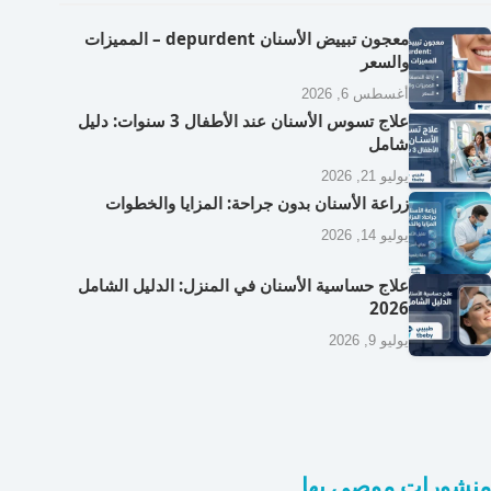
معجون تبييض الأسنان depurdent – المميزات
والسعر
أغسطس 6, 2026
علاج تسوس الأسنان عند الأطفال 3 سنوات: دليل
شامل
يوليو 21, 2026
زراعة الأسنان بدون جراحة: المزايا والخطوات
يوليو 14, 2026
علاج حساسية الأسنان في المنزل: الدليل الشامل
2026
يوليو 9, 2026
منشورات موصى بها