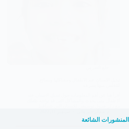
خلع الضرس
تبديل الاسنان عند الاطفال ومشاكلها ونصائح
للتخلص منها بسرعة
أقرأ هنا عن أهم المعلومات حول تبديل الاسنان عند
الاطفال متى يحدث والمشاكل التي قد تواجه طفلك
مع ذكر جدول توضيحي للاسنان التي تتساقط
د.عبدالرحيم هاني
سبتمبر 11, 2022
المنشورات الشائعة