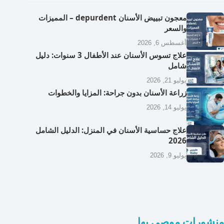
معجون تبييض الأسنان depurdent – المميزات
والسعر
أغسطس 6, 2026
علاج تسوس الأسنان عند الأطفال 3 سنوات: دليل
شامل
يوليو 21, 2026
زراعة الأسنان بدون جراحة: المزايا والخطوات
يوليو 14, 2026
علاج حساسية الأسنان في المنزل: الدليل الشامل
2026
يوليو 9, 2026
منشورات موصى بها