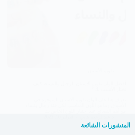
تقويم الأسنان
أفضل الوان تقويم الاسنان للرجال والنساء، كيف
تختار الأنسب لك؟
تعرف هنا على الوان تقويم الاسنان المتوفرة في
الأسواق وما هو اللون المناسب لكل فئة رجال ونساء
مع أهم النصائج عند اختيار اللون الخاص بك.
د.عبدالرحيم هاني
فبراير 10, 2023
المنشورات الشائعة