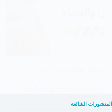
تقويم الأسنان
أفضل الوان تقويم الاسنان للرجال والنساء، كيف
تختار الأنسب لك؟
تعرف هنا على الوان تقويم الاسنان المتوفرة في
الأسواق وما هو اللون المناسب لكل فئة رجال ونساء
مع أهم النصائج عند اختيار اللون الخاص بك.
د.عبدالرحيم هاني
فبراير 10, 2023
المنشورات الشائعة