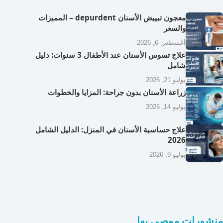
معجون تبييض الأسنان depurdent – المميزات
والسعر
أغسطس 6, 2026
علاج تسوس الأسنان عند الأطفال 3 سنوات: دليل
شامل
يوليو 21, 2026
زراعة الأسنان بدون جراحة: المزايا والخطوات
يوليو 14, 2026
علاج حساسية الأسنان في المنزل: الدليل الشامل
2026
يوليو 9, 2026
منشورات موصى بها