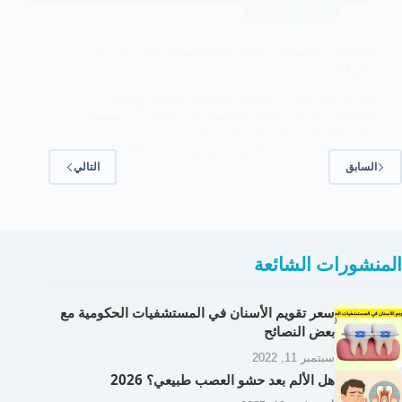
تبييض الأسنان
اوجمنتين للاسنان – الجرعة والأسعار وكل ما تريد
معرفته
تعرف هنا حول اوجمنتين للاسنان فوائده وفيما
يستخدم وما هي الآثار الجانبية التي يمكن أن يسببها
بالإضافة إلى سعره في الصيدلية
د.عبدالرحيم هاني
سبتمبر 11, 2022
السابق
التالي
المنشورات الشائعة
سعر تقويم الأسنان في المستشفيات الحكومية مع
بعض النصائح
سبتمبر 11, 2022
هل الألم بعد حشو العصب طبيعي؟ 2026