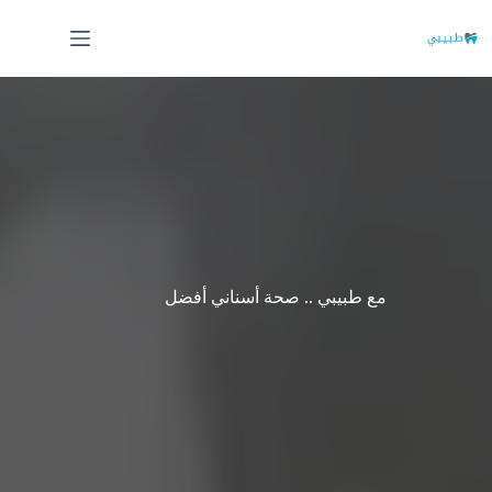
لتجاوز
لى
لمحتوى
مع طبيبي .. صحة أسناني أفضل