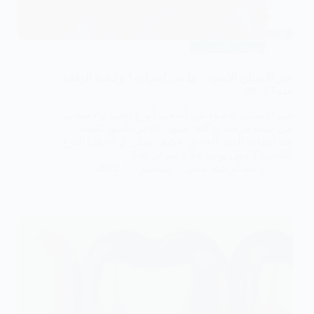
تبييض الأسنان
جير الاسنان الاسود – ما هى أضراره؟ وكيفية الوقاية
منه؟ 2026
جير الاسنان الاسود من أصعب أنواع الجير والأصعب
من حيث فرصة إزالته، يتكون الجير الأسود نتيجة
مضاعفات الجير العادي، فكيف يمكن إزالة هذا النوع
بالتحديد؟ وهل يوجد علاج منزلي له؟
د.عبدالرحيم هاني
سبتمبر 11, 2022