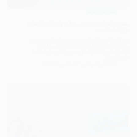
خلع الضرس
معجون اسنان ديبوردنت – فوائده وأضراره وأسعاره
وكيف تستخدمه
تعرف هنا عن كل ما يخص معجون اسنان ديبوردنت
مما يتكون فوائده للأسنان بالإضافة إلى طريقة
الاستخدام وقائمة بأفضل معجون التبييض المتاحة
في الأسواق.
د.عبدالرحيم هاني
سبتمبر 11, 2022