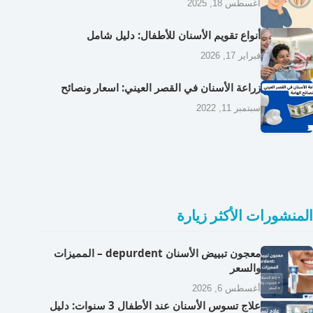
أغسطس 18, 2025
أنواع تقويم الأسنان للأطفال: دليل شامل
فبراير 17, 2026
زراعة الأسنان في القصر العيني: اسعار ونصائح
سبتمبر 11, 2022
المنشورات الأكثر زيارة
معجون تبييض الأسنان depurdent – المميزات
والسعر
أغسطس 6, 2026
علاج تسوس الأسنان عند الأطفال 3 سنوات: دليل