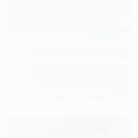
خلع الضرس
هل معجون الاسنان يفطر؟ اليك رأي المذاهب في
هذا الأمر
غسيل الأسنان من الأمور المهمة التي يجب أن يهتم
بها كل شخص من أجل المحافظة على نظافة أسنانه
وصحتها ومن أجل الوقاية من التسوس، ولكن هل
معجون الاسنان يفطر أثناء استعماله في نهار
رمضان؟
د.عبدالرحيم هاني
سبتمبر 11, 2022