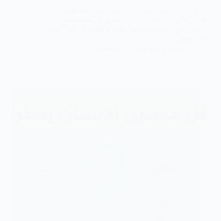
كأي أم وأب يحرصان دائمًا على صحة أطفالهما،
فيحرصان أيضًا على اختيار أفضل فرشاة اسنان
اطفال من حيث الملمس والنوع للحفاظ على أسنان
طفلهمها.
د.عبدالرحيم هاني
سبتمبر 11, 2022