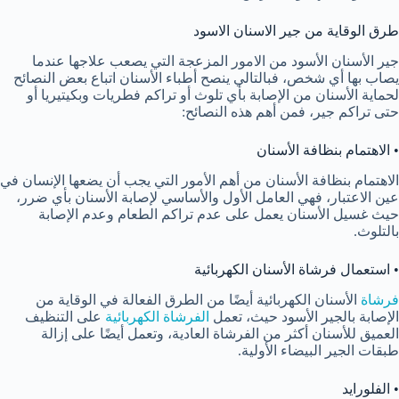
طرق الوقاية من جير الاسنان الاسود
جير الأسنان الأسود من الامور المزعجة التي يصعب علاجها عندما
يصاب بها أي شخص، فبالتالي ينصح أطباء الأسنان اتباع بعض النصائح
لحماية الأسنان من الإصابة بأي تلوث أو تراكم فطريات وبكيتيريا أو
حتى تراكم جير، فمن أهم هذه النصائح:
• الاهتمام بنظافة الأسنان
الاهتمام بنظافة الأسنان من أهم الأمور التي يجب أن يضعها الإنسان في
عين الاعتبار، فهي العامل الأول والأساسي لإصابة الأسنان بأي ضرر،
حيث غسيل الأسنان يعمل على عدم تراكم الطعام وعدم الإصابة
بالتلوث.
• استعمال فرشاة الأسنان الكهربائية
فرشاة
الأسنان الكهربائية أيضًا من الطرق الفعالة في الوقاية من
الإصابة بالجير الأسود حيث، تعمل
الفرشاة الكهربائية
على التنظيف
العميق للأسنان أكثر من الفرشاة العادية، وتعمل أيضًا على إزالة
طبقات الجير البيضاء الأولية.
• الفلورايد