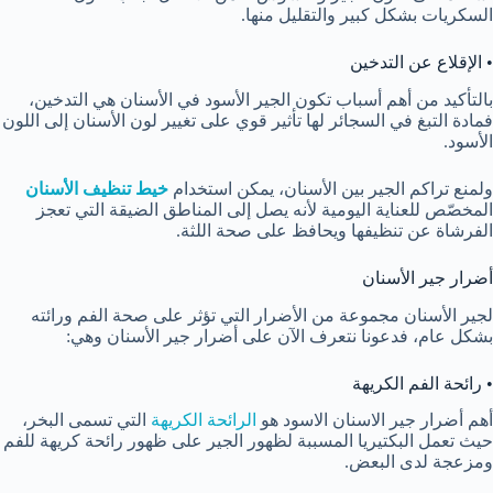
السكريات بشكل كبير والتقليل منها.
• الإقلاع عن التدخين
بالتأكيد من أهم أسباب تكون الجير الأسود في الأسنان هي التدخين،
فمادة التبغ في السجائر لها تأثير قوي على تغيير لون الأسنان إلى اللون
الأسود.
ولمنع تراكم الجير بين الأسنان، يمكن استخدام
خيط تنظيف الأسنان
المخصّص للعناية اليومية لأنه يصل إلى المناطق الضيقة التي تعجز
الفرشاة عن تنظيفها ويحافظ على صحة اللثة.
أضرار جير الأسنان
لجير الأسنان مجموعة من الأضرار التي تؤثر على صحة الفم ورائته
بشكل عام، فدعونا نتعرف الآن على أضرار جير الأسنان وهي:
• رائحة الفم الكريهة
أهم أضرار جير الاسنان الاسود هو
الرائحة الكريهة
التي تسمى البخر،
حيث تعمل البكتيريا المسببة لظهور الجير على ظهور رائحة كريهة للفم
ومزعجة لدى البعض.