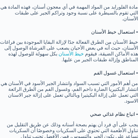
مادة الفلورايد من المواد المهمة في أي معجون أسنان، فهذه المادة هي
التي تقوم بالسيطرة على نسبة وجود وتراكم الجير على طبقات
الأسنان.
• استعمال خيط الأسنان
خيط الأسنان من الطرق الفعالة جدًا لإزالة البقايا الموجودة بين فراغات
الأسنان، حيث أنه في بعض الأحيان يصعب على الفرشاة الوصول إلى
هذه الأماكن الضيقة، فيقوم
خيط الأسنان
بكل سهولة للوصول لهذه
المناطق وإزالة طبقات الجير من عليها.
• استعمال غسول الفم
من أهم الأمور التي تسبب السواد وانتشار الجير الأسود في الأسنان هي
انتشار البكتيريا الضارة داخم الفم، وغسول الفم من الطرق الرائعة
التي تعمل على إزالة البكيتيرا وبالتالي تعمل على إزالة جير الاسنان
الاسود.
• اتباع نظام غذائي صحي
يجب على أي فرد أن يهتم بصحة أسنانه وذلك عن طريق التقليل من
تناول الأطعمة التي تحتوي على السكريات وخصوصًا أن السكريات
تساعد على تكون الجير والتسوس، فمن الأفضل تجنب تناول