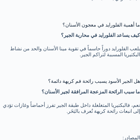
ما أهمية الفلورايد في معجون الأسنان؟
كيف يساعد الفلورايد في محاربة الجير؟
يلعب الفلورايد دوراً حاسماً في تقوية مينا الأسنان والحد من نشاط
البكتيريا المسببة لتراكم الجير.
هل الجير الأسود يسبب رائحة فم كريهة دائمة؟
ما سبب الرائحة المزعجة المرافقة لجير الأسنان؟
نعم، فالبكتيريا المتغلغلة داخل طبقة الجير تفرز أحماضاً وغازات تؤدي
إلى انبعاث رائحة كريهة تُعرف بالبَخَر.
المصادر: