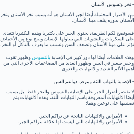
• نخر وتسوس الأسنان
من الأضرار المحتملة أيضًا لجير الأسنان هو أنه يسبب نخر الأسنان ونخر
الأسنان بدوره يتلف مينا الأسنان.
فسونضح لكم الطريقة، يحتوي الجير على بكتيريا وهذه البكتيريا تتغذى
على السكريات والنشويات التي يتناولها الإنسان وتنتج نوع من الأحماض
تؤثر على مينا الأسنان وتضعف السن وتسبب ما يعرف بالتآكل أو النخر.
وهذه العلامات أيضًا لها دور كبير في الإصابة
بالتسوس
وظهور ثقوب
وحفر صغير في السن وظهور العديد من المضاعفات الأخرى التي من
أهمها الألم الشديد والالتهابات والعدوى.
• الإصابة بالتهاب اللثة ومرض دواعم السن
لا تقتصر أضرار الجير على الإصابة بالتسوس والنخر فقط، بل يسبب
أيضًا الالتهابات المعروفة باسم التهابات اللثة، وهذه الالتهابات يتم
تصنيفها على نوعين وهما:
الأمراض والالتهابات الناتجة عن تراكم الجير.
الأمراض والالتهابات التي ليست لها علاقة بتراكم الجير.