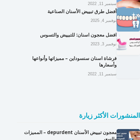
سبتمبر 11, 2022
أفضل طرق تبييض الأسنان الصناعية
نوفمبر 4, 2025
افضل معجون اسنان: للتبييض والتسوس
نوفمبر 3, 2023
فرشاة اسنان سنسوداين – مميزاتها وأنواعها
وأسعارها
سبتمبر 11, 2022
المنشورات الأكثر زيارة
معجون تبييض الأسنان depurdent – المميزات
والسعر