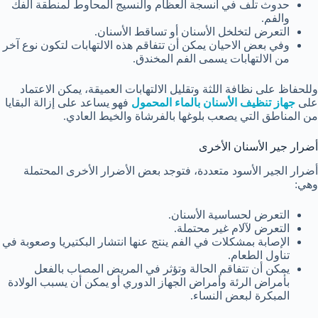
حدوث تلف في أنسجة العظام والنسيج المحاوط لمنطقة الفك
والفم.
التعرض لتخلخل الأسنان أو تساقط الأسنان.
وفي بعض الاحيان يمكن أن تتفاقم هذه الالتهابات لتكون نوع آخر
من الالتهابات يسمى الفم المخندق.
وللحفاظ على نظافة اللثة وتقليل الالتهابات العميقة، يمكن الاعتماد
على
جهاز تنظيف الأسنان بالماء المحمول
فهو يساعد على إزالة البقايا
من المناطق التي يصعب بلوغها بالفرشاة والخيط العادي.
أضرار جير الأسنان الأخرى
أضرار الجير الأسود متعددة، فتوجد بعض الأضرار الأخرى المحتملة
وهي:
التعرض لحساسية الأسنان.
التعرض لآلام غير محتملة.
الإصابة بمشكلات في الفم ينتج عنها انتشار البكتيريا وصعوبة في
تناول الطعام.
يمكن أن تتفاقم الحالة وتؤثر في المريض المصاب بالفعل
بأمراض الرئة وأمراض الجهاز الدوري أو يمكن أن يسبب الولادة
المبكرة لبعض النساء.