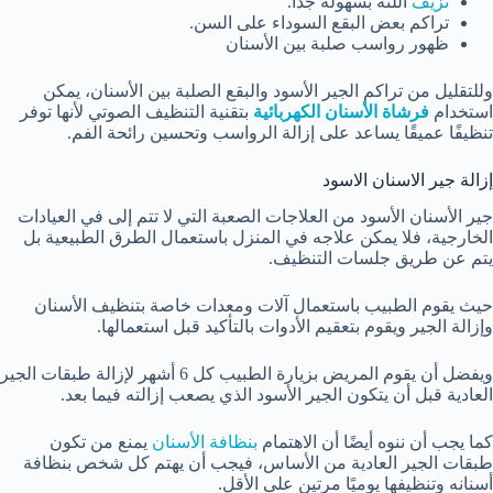
نزيف
اللثة بسهولة جدًا.
تراكم بعض البقع السوداء على السن.
ظهور رواسب صلبة بين الأسنان
وللتقليل من تراكم الجير الأسود والبقع الصلبة بين الأسنان، يمكن
استخدام
فرشاة الأسنان الكهربائية
بتقنية التنظيف الصوتي لأنها توفر
تنظيفًا عميقًا يساعد على إزالة الرواسب وتحسين رائحة الفم.
إزالة جير الاسنان الاسود
جير الأسنان الأسود من العلاجات الصعبة التي لا تتم إلى في العيادات
الخارجية، فلا يمكن علاجه في المنزل باستعمال الطرق الطبيعية بل
يتم عن طريق جلسات التنظيف.
حيث يقوم الطبيب باستعمال آلات ومعدات خاصة بتنظيف الأسنان
وإزالة الجير ويقوم بتعقيم الأدوات بالتأكيد قبل استعمالها.
ويفضل أن يقوم المريض بزيارة الطبيب كل 6 أشهر لإزالة طبقات الجير
العادية قبل أن يتكون الجير الأسود الذي يصعب إزالته فيما بعد.
كما يجب أن ننوه أيضًا أن الاهتمام
بنظافة الأسنان
يمنع من تكون
طبقات الجير العادية من الأساس، فيجب أن يهتم كل شخص بنظافة
أسنانه وتنظيفها يوميًا مرتين على الأقل.