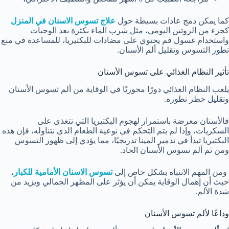
كما يمكن دمج عادات بسيطة حول
علاج تسوس الاسنان في المنزل
كجزء من الروتين اليومي، مثل شرب الماء بكثرة بعد الوجبات
واستخدام غسول فم يحتوي على مضادات للبكتيريا، للمساعدة في منع
تطور التسوس وتقليل ألم الأسنان.
تأثير النظام الغذائي على تسوس الأسنان
يلعب النظام الغذائي دورًا محوريًا في الوقاية من ألم تسوس الأسنان
وتقليل خطر تطوره.
فالأسنان معرضة باستمرار لهجوم البكتيريا التي تتغذى على
السكريات، وإذا لم يتم التحكم في نوعية الطعام الذي نتناوله، فإن هذه
البكتيريا تبدأ في تدمير المينا تدريجيًا، مما يؤدي إلى ظهور التسوس
ومن ثم ألم تسوس الأسنان الحاد.
ومن المهم الانتباه بشكل خاص إلى
تسوس الاسنان الأمامية للكبار
،
حيث أن إهمال الوقاية يمكن أن يؤثر على المظهر الجمالي ويزيد من
شدة الألم.
وداعًا لألم تسوس الأسنان