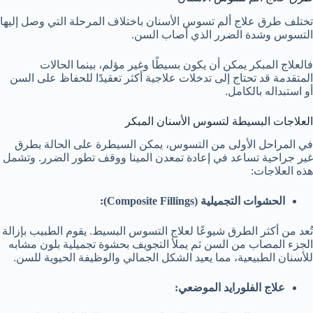
تختلف طرق علاج ألم تسوس الأسنان باختلاف المرحلة التي وصل إليها
التسوس وشدة الضرر الذي أصاب السن.
فالعلاج المبكر يمكن أن يكون بسيطًا وغير مؤلم، بينما الحالات
المتقدمة قد تحتاج إلى تدخلات علاجية أكثر تعقيدًا للحفاظ على السن
أو استبداله بالكامل.
العلاجات البسيطة لتسوس الأسنان المبكر
في المراحل الأولى من التسوس، يمكن السيطرة على الحالة بطرق
غير جراحية تساعد في إعادة تمعدن المينا ووقف تطور الضرر. وتشمل
هذه العلاجات:
الحشوات التجميلية
(Composite Fillings):
تُعد من أكثر الطرق شيوعًا لعلاج التسوس البسيط. يقوم الطبيب بإزالة
الجزء المصاب من السن ثم يملأ التجويف بحشوة تجميلية بلون مشابه
للأسنان الطبيعية، مما يعيد الشكل الجمالي والوظيفة الحيوية للسن.
علاج الفلورايد الموضعي
: