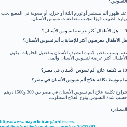
التسوس؟
عند ظهور ألم مستمر أو تورم اللثة أو خراج، أو صعوبة في المضغ يجب
زيارة الطبيب فورًا لتجنب مضاعفات تسوس الأسنان.
9. هل الأطفال أكثر عرضة لتسوس الأسنان؟
هل الأطفال معرضون أكثر للإصابة بـ ألم تسوس الأسنان؟
نعم، بسبب نقص الانتباه لتنظيف الأسنان وتفضيل الحلويات، يكون
الأطفال أكثر عرضة لتسوس الأسنان وألمه.
10.ما تكلفة علاج ألم تسوس الأسنان في مصر؟
ما متوسط تكلفة علاج ألم تسوس الأسنان في مصر؟
تتراوح تكلفة علاج ألم تسوس الأسنان في مصر بين 300 و1500 درهم
حسب شدة التسوس ونوع العلاج المطلوب.
المصادر:
https://www.mayoclinic.org/ar/diseases-
conditions/cavities/symptoms-causes/syc-20352892