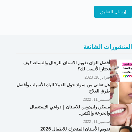
إرسال التعليق
المنشورات الشائعة
أفضل الوان تقويم الاسنان للرجال والنساء، كيف
تختار الأنسب لك؟
فبراير 10, 2023
هل تعانى من سواد حول الفم؟ اليك الأسباب وأفضل
طرق العلاج
سبتمبر 11, 2022
مسكن رابيدوس للاسنان | دواعي الإستعمال
والجرعة والكثير..
سبتمبر 11, 2022
تقويم الأسنان المتحرك للاطفال 2026