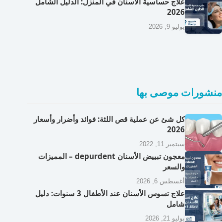
علاج حساسية الأسنان في المنزل: الدليل الشامل
2026
يوليو 9, 2026
منشورات موصى بها
كل شئ عن عملية قص اللثة: فوائد وأضرار وأسعار
2026
سبتمبر 11, 2022
معجون تبييض الأسنان depurdent – المميزات
والسعر
أغسطس 6, 2026
علاج تسوس الأسنان عند الأطفال 3 سنوات: دليل
شامل
يوليو 21, 2026