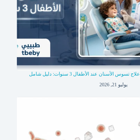
علاج تسوس الأسنان عند الأطفال 3 سنوات: دليل شامل
يوليو 21, 2026